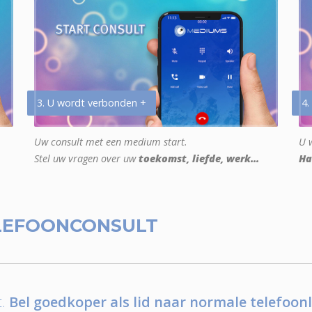
3. U wordt verbonden +
4.
Uw consult met een medium start.
U w
Stel uw vragen over uw
toekomst, liefde, werk...
Ha
LEFOONCONSULT
.
Bel goedkoper als lid naar normale telefoonl