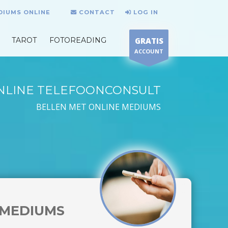
DIUMS ONLINE
CONTACT
LOG IN
TAROT
FOTOREADING
GRATIS
ACCOUNT
NLINE TELEFOONCONSULT
BELLEN MET ONLINE MEDIUMS
MEDIUMS