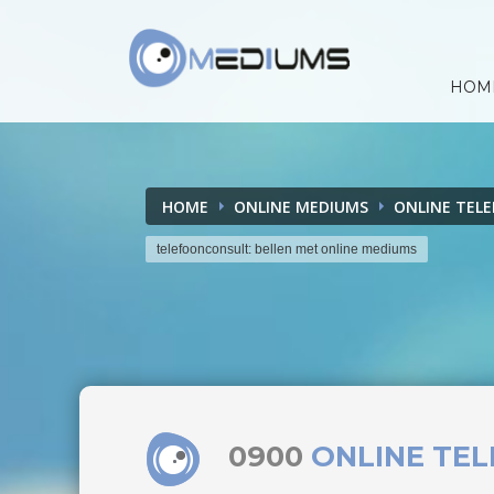
HOM
HOME
ONLINE MEDIUMS
ONLINE TEL
telefoonconsult: bellen met online mediums
0900
ONLINE TE