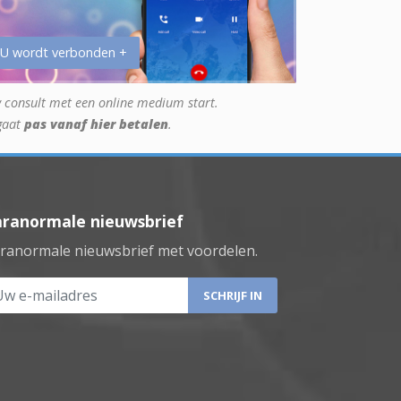
 U wordt verbonden +
 consult met een online medium start.
gaat
pas vanaf hier betalen
.
aranormale nieuwsbrief
ranormale nieuwsbrief met voordelen.
 e-mailadres