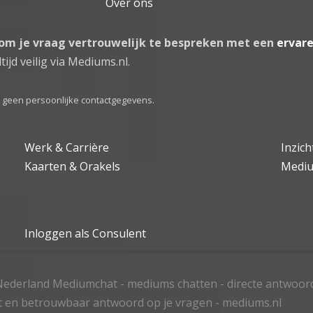
Over ons
 om je vraag vertrouwelijk te bespreken met een
ervar
tijd veilig via Mediums.nl.
el geen persoonlijke contactgegevens.
Werk & Carrière
Inzic
Kaarten & Orakels
Medi
Inloggen als Consulent
ederland Mediumchat - mediums chatten - directe antwoor
t en betrouwbaar antwoord op je vragen - mediums.nl