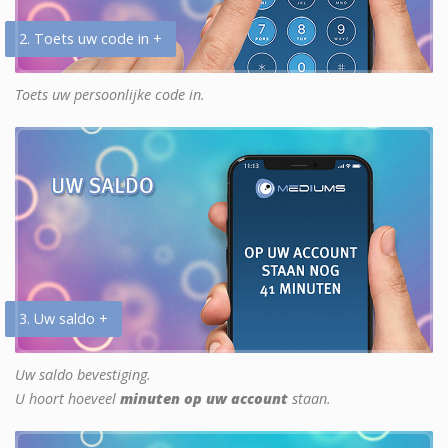
2. Toets uw code in +
Toets uw persoonlijke code in.
3. Uw saldo +
Uw saldo bevestiging.
U hoort hoeveel
minuten op uw account
staan.