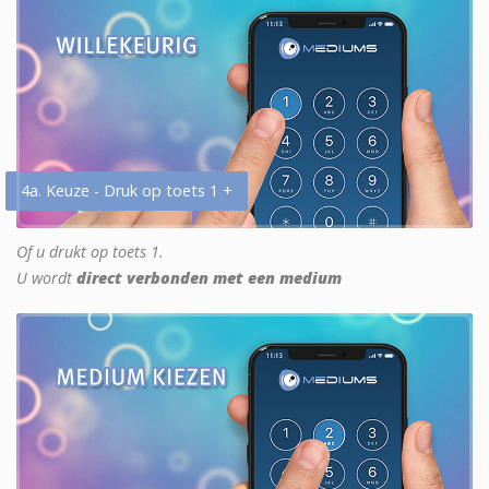
4a. Keuze - Druk op toets 1 +
Of u drukt op toets 1.
U wordt
direct verbonden met een medium