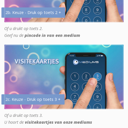
2b. Keuze - Druk op toets 2 +
Of u drukt op toets 2.
Geef nu de
pincode in van een medium
2c. Keuze - Druk op toets 3 +
Of u drukt op toets 3.
U hoort de
visitekaartjes van onze mediums