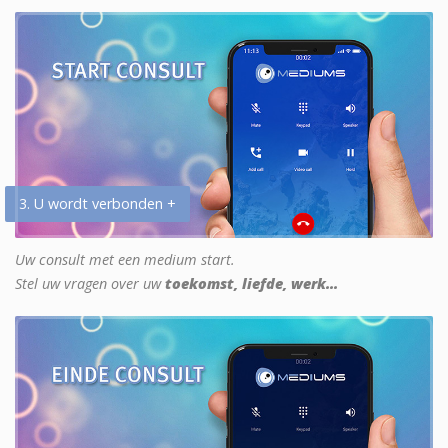
3. U wordt verbonden +
Uw consult met een medium start.
Stel uw vragen over uw
toekomst, liefde, werk...