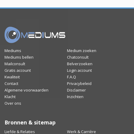
Mediums
Medium zoeken
Mediums bellen
Chatconsult
Mailconsult
Belverzoeken
Gratis account
Login account
Kwaliteit
F.A.Q
Contact
Privacybeleid
Algemene voorwaarden
Disclaimer
Klacht
Inzichten
Over ons
Bronnen & sitemap
Liefde & Relaties
Werk & Carrière