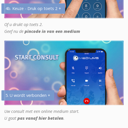
4b. Keuze - Druk op toets 2 +
Of u drukt op toets 2.
Geef nu de
pincode in van een medium
5. U wordt verbonden +
Uw consult met een online medium start.
U gaat
pas vanaf hier betalen
.