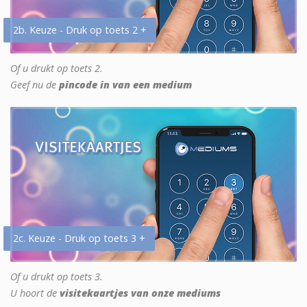
2b. Keuze - Druk op toets 2 +
Of u drukt op toets 2.
Geef nu de
pincode in van een medium
2c. Keuze - Druk op toets 3 +
Of u drukt op toets 3.
U hoort de
visitekaartjes van onze mediums