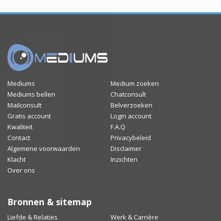
Mediums
Medium zoeken
Mediums bellen
Chatconsult
Mailconsult
Belverzoeken
Gratis account
Login account
Kwaliteit
F.A.Q
Contact
Privacybeleid
Algemene voorwaarden
Disclaimer
Klacht
Inzichten
Over ons
Bronnen & sitemap
Liefde & Relaties
Werk & Carrière