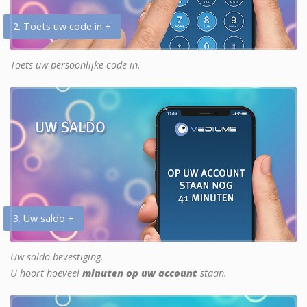
2. Toets uw code in +
Toets uw persoonlijke code in.
3. Uw saldo +
Uw saldo bevestiging.
U hoort hoeveel
minuten op uw account
staan.