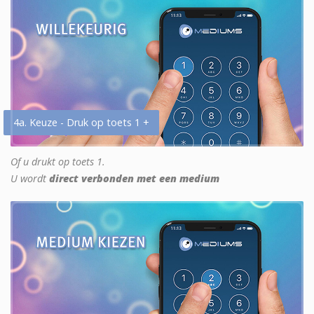
4a. Keuze - Druk op toets 1 +
Of u drukt op toets 1.
U wordt
direct verbonden met een medium