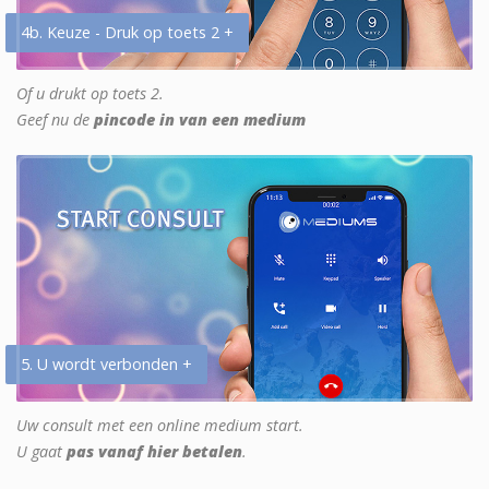
4b. Keuze - Druk op toets 2 +
Of u drukt op toets 2.
Geef nu de
pincode in van een medium
5. U wordt verbonden +
Uw consult met een online medium start.
U gaat
pas vanaf hier betalen
.