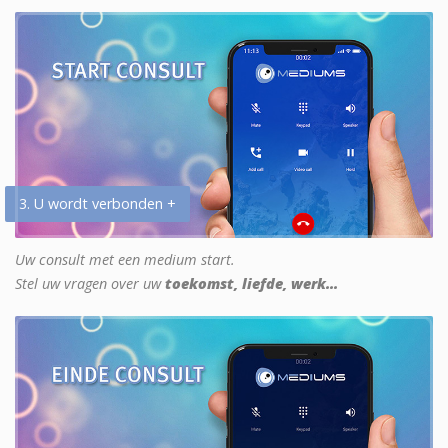
3. U wordt verbonden +
Uw consult met een medium start.
Stel uw vragen over uw
toekomst, liefde, werk...